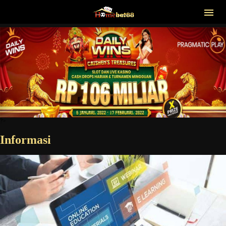
?>
Informasi