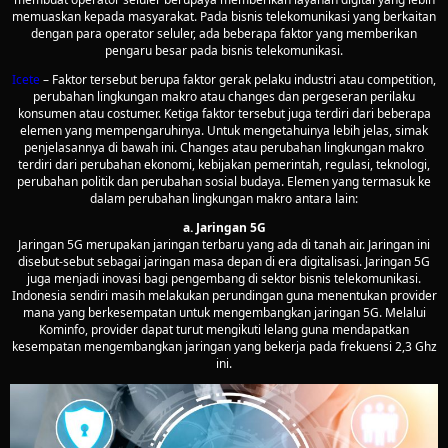
memuaskan kepada masyarakat. Pada bisnis telekomunikasi yang berkaitan
dengan para operator seluler, ada beberapa faktor yang memberikan
pengaru besar pada bisnis telekomunikasi.
Icete
– Faktor tersebut berupa faktor gerak pelaku industri atau competition,
perubahan lingkungan makro atau changes dan pergeseran perilaku
konsumen atau costumer. Ketiga faktor tersebut juga terdiri dari beberapa
elemen yang mempengaruhinya. Untuk mengetahuinya lebih jelas, simak
penjelasannya di bawah ini. Changes atau perubahan lingkungan makro
terdiri dari perubahan ekonomi, kebijakan pemerintah, regulasi, teknologi,
perubahan politik dan perubahan sosial budaya. Elemen yang termasuk ke
dalam perubahan lingkungan makro antara lain:
a. Jaringan 5G
Jaringan 5G merupakan jaringan terbaru yang ada di tanah air. Jaringan ini
disebut-sebut sebagai jaringan masa depan di era digitalisasi. Jaringan 5G
juga menjadi inovasi bagi pengembang di sektor bisnis telekomunikasi.
Indonesia sendiri masih melakukan perundingan guna menentukan provider
mana yang berkesempatan untuk mengembangkan jaringan 5G. Melalui
Kominfo, provider dapat turut mengikuti lelang guna mendapatkan
kesempatan mengembangkan jaringan yang bekerja pada frekuensi 2,3 Ghz
ini.