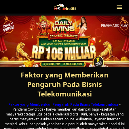
Faktor yang Memberikan
Pengaruh Pada Bisnis
Telekomunikasi
Faktor yang Memberikan Pengaruh Pada Bisnis Telekomunikasi
–
Pandemi Covid tidak hanya memberikan dampak bagi kesehatan
masyarakat tetapi juga pada akselerasi digital. Kini, banyak kegiatan yang
harus masyarakat lakukan secara online. Akibatnya, layanan internet
menjadi kebutuhan pokok yang harus dipenuhi oleh masyarakat. Kondisi ini
membuat operator seluler berupaya memberikan layanan digital yang lebih