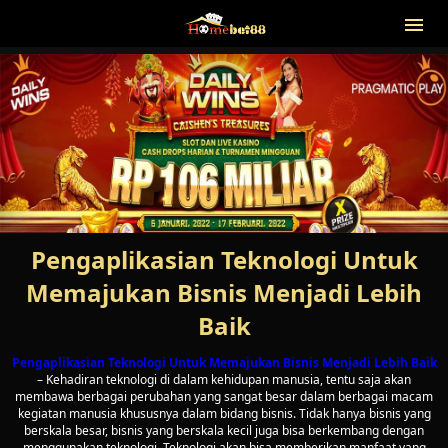
Pengaplikasian Teknologi Untuk
Memajukan Bisnis Menjadi Lebih
Baik
Pengaplikasian Teknologi Untuk Memajukan Bisnis Menjadi Lebih Baik
– Kehadiran teknologi di dalam kehidupan manusia, tentu saja akan
membawa berbagai perubahan yang sangat besar dalam berbagai macam
kegiatan manusia khususnya dalam bidang bisnis. Tidak hanya bisnis yang
berskala besar, bisnis yang berskala kecil juga bisa berkembang dengan
menggunakan teknologi. Teknologi akan bisa memberikan manfaat yang