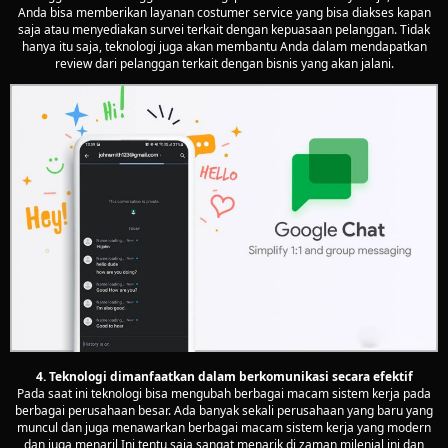
Anda bisa memberikan layanan costumer service yang bisa diakses kapan
saja atau menyediakan survei terkait dengan kepuasaan pelanggan. Tidak
hanya itu saja, teknologi juga akan membantu Anda dalam mendapatkan
review dari pelanggan terkait dengan bisnis yang akan jalani.
4. Teknologi dimanfaatkan dalam berkomunikasi secara efektif
Pada saat ini teknologi bisa mengubah berbagai macam sistem kerja pada
berbagai perusahaan besar. Ada banyak sekali perusahaan yang baru yang
muncul dan juga menawarkan berbagai macam sistem kerja yang modern
dan juga menaril Ini tentu saja sangat menarik di zaman milenial ini dan