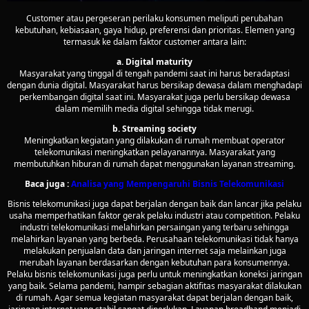
Customer atau pergeseran perilaku konsumen meliputi perubahan
kebutuhan, kebiasaan, gaya hidup, preferensi dan prioritas. Elemen yang
termasuk ke dalam faktor customer antara lain:
a. Digital maturity
Masyarakat yang tinggal di tengah pandemi saat ini harus beradaptasi
dengan dunia digital. Masyarakat harus bersikap dewasa dalam menghadapi
perkembangan digital saat ini. Masyarakat juga perlu bersikap dewasa
dalam memilih media digital sehingga tidak merugi.
b. Streaming society
Meningkatkan kegiatan yang dilakukan di rumah membuat operator
telekomunikasi meningkatkan pelayanannya. Masyarakat yang
membutuhkan hiburan di rumah dapat menggunakan layanan streaming.
Baca juga :
Analisa yang Mempengaruhi Bisnis Telekomunikasi
Bisnis telekomunikasi juga dapat berjalan dengan baik dan lancar jika pelaku
usaha memperhatikan faktor gerak pelaku industri atau competition. Pelaku
industri telekomunikasi melahirkan persaingan yang terbaru sehingga
melahirkan layanan yang berbeda. Perusahaan telekomunikasi tidak hanya
melakukan penjualan data dan jaringan internet saja melainkan juga
merubah layanan berdasarkan dengan kebutuhan para konsumennya.
Pelaku bisnis telekomunikasi juga perlu untuk meningkatkan koneksi jaringan
yang baik. Selama pandemi, hampir sebagian aktifitas masyarakat dilakukan
di rumah. Agar semua kegiatan masyarakat dapat berjalan dengan baik,