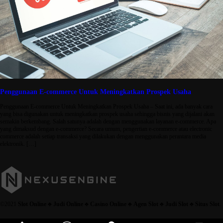
Penggunaan E-commerce Untuk Meningkatkan Prospek Usaha
Penggunaan E-commerce Untuk Meningkatkan Prospek Usaha – Saat ini, ada banyak cara
yang bisa digunakan untuk meningkatkan prospek usaha sehingga bisnis yang dijalani akan
semakin berkembang. Salah satunya adalah dengan menggunakan layanan e-commerce. Apa
yang dimaksud dengan e-commerce? Secara umum, pengertian e-commerce atau electronic
commerce adalah setiap transaksi yang dilakukan dengan menggunakan perantara media
elektronik. […]
©2021
Slot Online
♣
Judi Online
♣
Casino Online
♣
Agen Slot
♣
Judi Slot
♣
Situs Slot
.