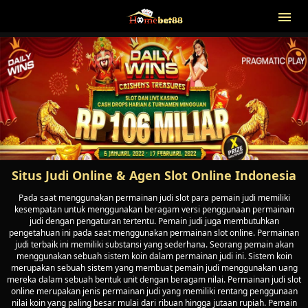
Situs Judi Online & Agen Slot Online Indonesia
Pada saat menggunakan permainan judi slot para pemain judi memiliki
kesempatan untuk menggunakan beragam versi penggunaan permainan
judi dengan pengaturan tertentu. Pemain judi juga membutuhkan
pengetahuan ini pada saat menggunakan permainan slot online. Permainan
judi terbaik ini memiliki substansi yang sederhana. Seorang pemain akan
menggunakan sebuah sistem koin dalam permainan judi ini. Sistem koin
merupakan sebuah sistem yang membuat pemain judi menggunakan uang
mereka dalam sebuah bentuk unit dengan beragam nilai. Permainan judi slot
online merupakan jenis permainan judi yang memiliki rentang penggunaan
nilai koin yang paling besar mulai dari ribuan hingga jutaan rupiah. Pemain