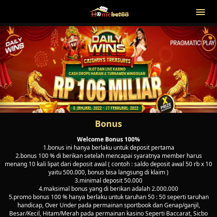
Bonus
Welcome Bonus 100%
1.bonus ini hanya berlaku untuk deposit pertama
2.bonus 100 % di berikan setelah mencapai syaratnya member harus
menang 10 kali lipat dari deposit awal ( contoh : saldo deposit awal 50 rb x 10
yaitu 500.000, bonus bisa langsung di klaim )
3.minimal deposit 50.000
4.maksimal bonus yang di berikan adalah 2.000.000
5.promo bonus 100 % hanya berlaku untuk taruhan 50 : 50 seperti taruhan
handicap, Over Under pada permainan sportbook dan Genap/ganjil,
Besar/Kecil, Hitam/Merah pada permainan kasino Seperti Baccarat, Sicbo